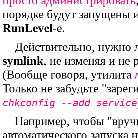
просто администрировать
порядке будут запущены и
RunLevel
-е.
Действительно, нужно л
symlink
, не изменяя и не
(Вообще говоря, утилита
Только не забудьте "зарег
chkconfig --add service
Например, чтобы "вручн
автоматического запуска 