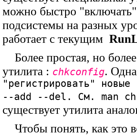
можно быстро "включать"
подсистемы на разных ур
работает с
текущим
RunL
Более простая, но более
утилита :
. Одна
chkconfig
"регистрировать"
новые 
--add --del. См. man c
существует утилита анало
Чтобы понять, как это вс