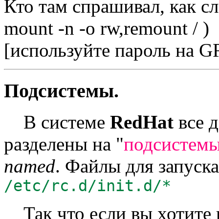
Кто там спрашивал, как сло
mount -n -o rw,remount / )
[используйте пароль на 
Подсистемы.
В системе
RedHat
все 
разделены на "
подсистем
named
. Файлы для запуск
/etc/rc.d/init.d/*
Так что если вы хотите 