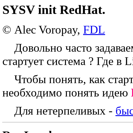
SYSV init RedHat.
© Alec Voropay,
FDL
Довольно часто задаваем
стартует система ? Где в 
Чтобы понять, как старту
необходимо понять идею
Для нетерпеливых -
быс