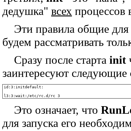
дедушка"
всех
процессов в
Эти правила общие для
будем рассматривать толь
Сразу после старта
init
заинтересуют следующие 
id:3:initdefault:

l3:3:wait:/etc/rc.d/rc 3
Это означает, что
RunLe
для запуска его необход