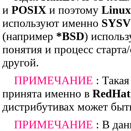
и
POSIX
и поэтому
Linux
используют именно
SYSV 
(например
*BSD
) исполь
понятия и процесс старта
другой.
ПРИМЕЧАНИЕ
: Такая
принята именно в
RedHat
дистрибутивах может быть
ПРИМЕЧАНИЕ
: В дан