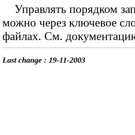
Управлять порядком запу
можно через ключевое слово
файлах. См. документац
Last change :
19-11-2003