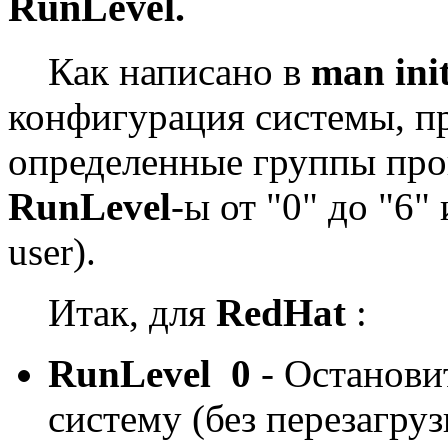
RunLevel.
Как написано в
man ini
конфигурация системы, п
определенные группы про
RunLevel
-ы от "0" до "6
user).
Итак, для
RedHat
:
RunLevel 0
- Останови
систему (без перезагруз