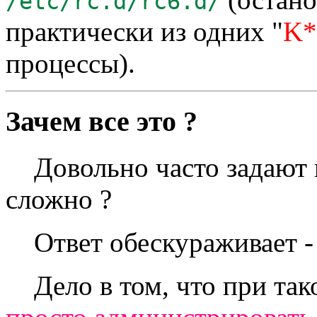
/etc/rc.d/rc6.d/
практически из одних "
K*
процессы).
Зачем все это ?
Довольно часто задают во
сложно ?
Ответ обескураживает - 
Дело в том, что при так